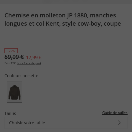
Chemise en molleton JP 1880, manches
longues et col Kent, style cow-boy, coupe
Modern Fit - jusqu'au 8&nbsp
- 70%
59,99 €
17,99 €
Prix TTC
hors frais de port
Couleur:
noisette
Guide de tailles
Taille:
Choisir votre taille