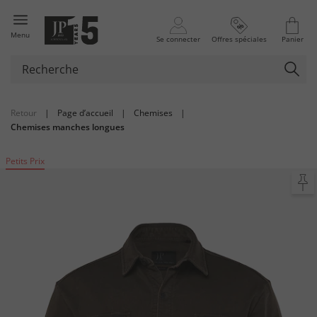
Menu
Se connecter
Offres spéciales
Panier
Retour
|
Page d’accueil
|
Chemises
|
Chemises manches longues
Petits Prix