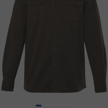
1
2
3
4
5