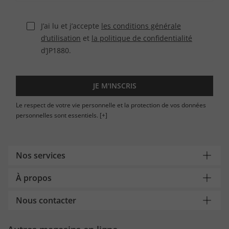
J’ai lu et j’accepte
les conditions générale
d’utilisation
et
la politique de confidentialité
d’JP1880.
JE M'INSCRIS
Le respect de votre vie personnelle et la protection de vos données
personnelles sont essentiels.
[+]
Nos services
À propos
Nous contacter