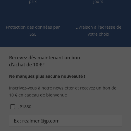
prix
jours
Protection des données par
Livraison à l'adresse de
SSL
votre choix
Recevez dès maintenant un bon
d’achat de 10 € !
Ne manquez plus aucune nouveauté !
Inscrivez-vous à notre newsletter et recevez un bon de
10 € en cadeau de bienvenue
JP1880