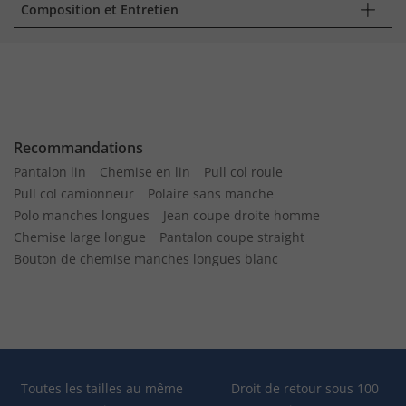
Composition et Entretien
Recommandations
Pantalon lin
Chemise en lin
Pull col roule
Pull col camionneur
Polaire sans manche
Polo manches longues
Jean coupe droite homme
Chemise large longue
Pantalon coupe straight
Bouton de chemise manches longues blanc
Toutes les tailles au même
Droit de retour sous 100