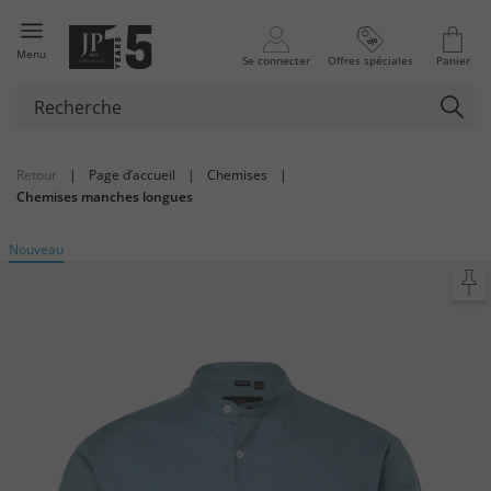
Menu
Se connecter
Offres spéciales
Panier
Retour
|
Page d’accueil
|
Chemises
|
Chemises manches longues
Nouveau