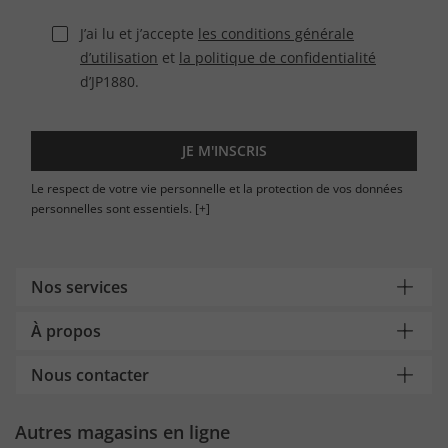
J’ai lu et j’accepte
les conditions générale
d’utilisation
et
la politique de confidentialité
d’JP1880.
JE M'INSCRIS
Le respect de votre vie personnelle et la protection de vos données
personnelles sont essentiels.
[+]
Nos services
À propos
Nous contacter
Autres magasins en ligne