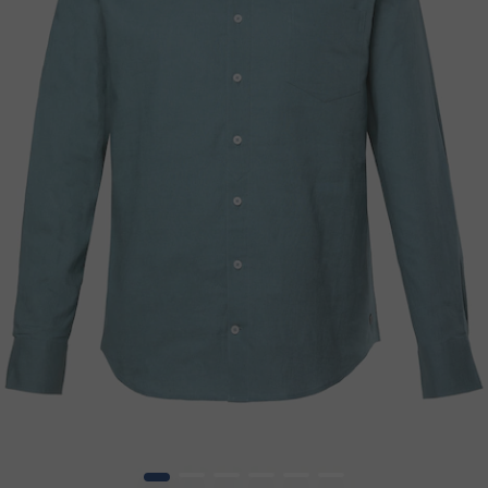
1
2
3
4
5
6