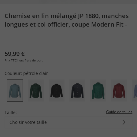
Chemise en lin mélangé JP 1880, manches
longues et col officier, coupe Modern Fit -
jusqu'au 8 XL
59,99 €
Prix TTC
hors frais de port
Couleur:
pétrole clair
Guide de tailles
Taille:
Choisir votre taille