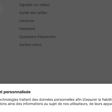
Signaler un retour
Guide des tailles
Livraison
Paiement
Questions fréquentes
Service client