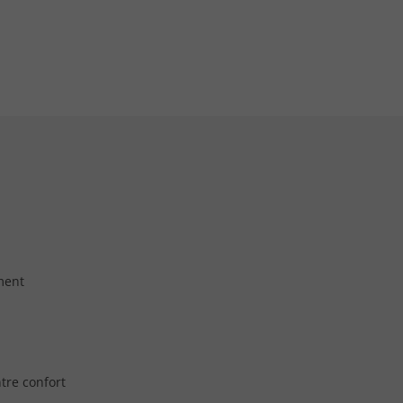
ment
tre confort