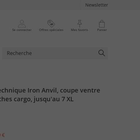
Newsletter
Se connecter
Offres spéciales
Mes favoris
Panier
chnique Iron Anvil, coupe ventre
ches cargo, jusqu'au 7 XL
 €