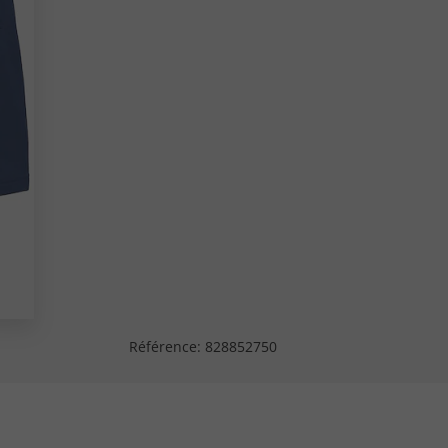
Référence:
828852750