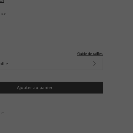
ort
ncé
Guide de tailles
aille
Ajouter au panier
uit