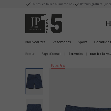
Toutes les tailles au même prix
Retours gratuits - jusq
H
Nouveautés
Vêtements
Sport
Bermuda
Retour
|
Page d’accueil
|
Bermudas
|
tous les Berm
Petits Prix