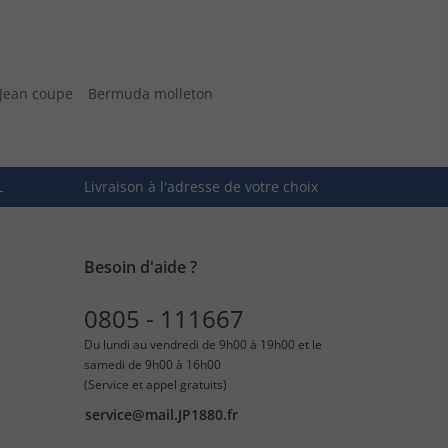
Jean coupe
Bermuda molleton
L
Livraison à l'adresse de votre choix
Besoin d'aide ?
0805 - 111667
Du lundi au vendredi de 9h00 à 19h00 et le
samedi de 9h00 à 16h00
(Service et appel gratuits)
service@mail.JP1880.fr