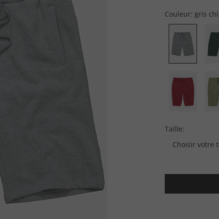
Couleur:
gris ch
Taille:
Choisir votre t