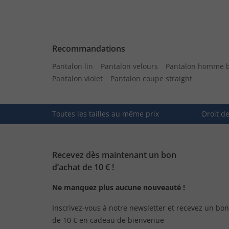
Recommandations
Pantalon lin
Pantalon velours
Pantalon homme b
Pantalon violet
Pantalon coupe straight
Toutes les tailles au même prix
Droit d
Recevez dès maintenant un bon
d’achat de 10 € !
Ne manquez plus aucune nouveauté !
Inscrivez-vous à notre newsletter et recevez un bon
de 10 € en cadeau de bienvenue