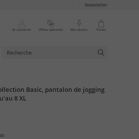
Newsletter
Se connecter
Offres spéciales
Mes favoris
Panier
lection Basic, pantalon de jogging
qu'au 8 XL
ort