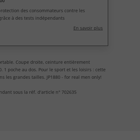
00
 protection des consommateurs contre les
grâce à des tests indépendants
En savoir plus
rtable. Coupe droite, ceinture entièrement
 1 poche au dos. Pour le sport et les loisirs : cette
 les grandes tailles. JP1880 - for real men only!
dant sous la réf. d'article n° 702635