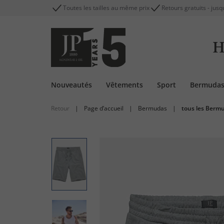
Toutes les tailles au même prix
Retours gratuits - jusq
H
Nouveautés
Vêtements
Sport
Bermuda
Retour
|
Page d’accueil
|
Bermudas
|
tous les Berm