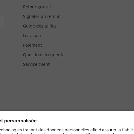
Retour gratuit
Signaler un retour
Guide des tailles
Livraison
Paiement
Questions fréquentes
Service client