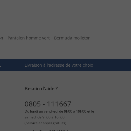
on
Pantalon homme vert
Bermuda molleton
L
Livraison à l'adresse de votre choix
Besoin d'aide ?
0805 - 111667
Du lundi au vendredi de 9h00 à 19h00 et le
samedi de 9h00 à 16h00
(Service et appel gratuits)