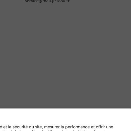
service@mail.JP1880.fr
Paiement sécurisé avec