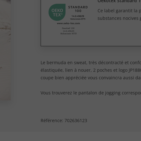
Oekotex Standard 1
Ce label garantit la
substances nocives 
Le bermuda en sweat, très décontracté et confo
élastiquée, lien à nouer, 2 poches et logo JP1880.
coupe bien appréciée vous convaincra aussi dans
Vous trouverez le pantalon de jogging correspon
Référence:
702636123