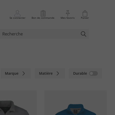
Se connecter
Bon de commande
Mes favoris
Panier
Marque
Matière
Durable