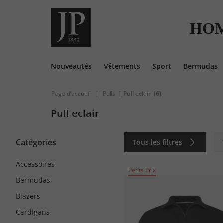
HOM
Nouveautés
Vêtements
Sport
Bermudas
Page d’accueil
|
Pulls
| Pull eclair
(6)
Pull eclair
Catégories
Tous les filtres
Accessoires
Petits Prix
Bermudas
Blazers
Cardigans