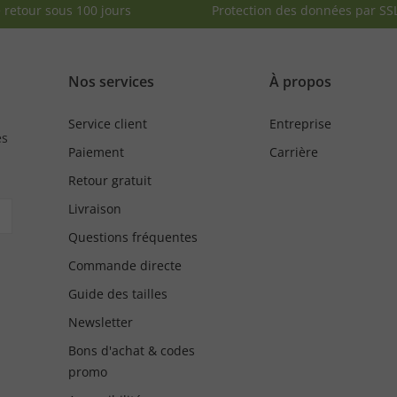
e retour sous 100 jours
Protection des données par SS
Nos services
À propos
Service client
Entreprise
es
Paiement
Carrière
Retour gratuit
Livraison
Questions fréquentes
Commande directe
Guide des tailles
Newsletter
Bons d'achat & codes
promo