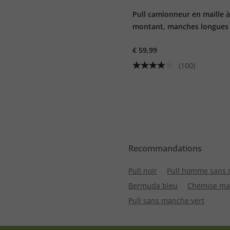
Pull camionneur en maille à
montant, manches longues
fermeture Éclair.
€ 59,99
(100)
Recommandations
Pull noir
Pull homme sans
Bermuda bleu
Chemise ma
Pull sans manche vert