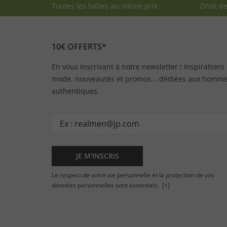
Toutes les tailles au même prix
Droit d
10€ OFFERTS*
En vous inscrivant à notre newsletter ! Inspirations
mode, nouveautés et promos... dédiées aux homm
authentiques.
JE M'INSCRIS
Le respect de votre vie personnelle et la protection de vos
données personnelles sont essentiels.
[+]