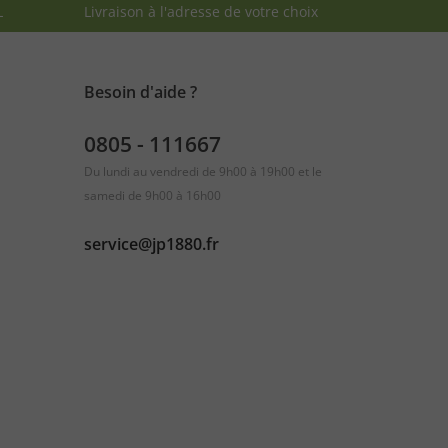
L
Livraison à l'adresse de votre choix
Besoin d'aide ?
0805 - 111667
Du lundi au vendredi de 9h00 à 19h00 et le
samedi de 9h00 à 16h00
service@jp1880.fr