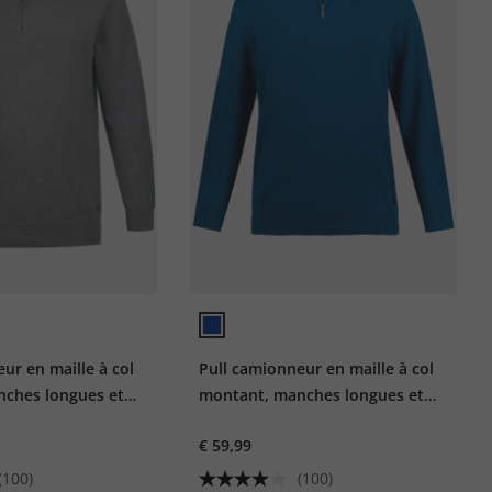
ur en maille à col
Pull camionneur en maille à col
ches longues et
montant, manches longues et
air.
fermeture Éclair.
€ 59,99
(100)
(100)