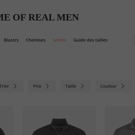
E OF REAL MEN
Blazers
Chemises
Soldes
Guide des tailles
Trier
Prix
Taille
Couleur