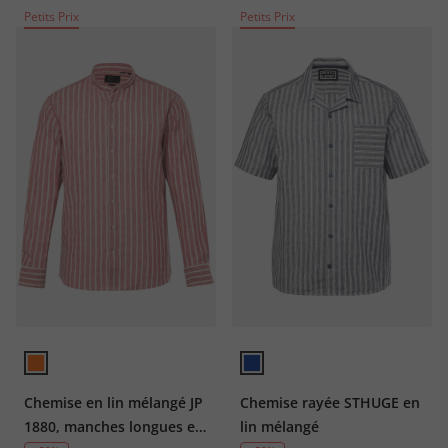
Petits Prix
Petits Prix
Chemise en lin mélangé JP
Chemise rayée STHUGE en
1880, manches longues et
lin mélangé