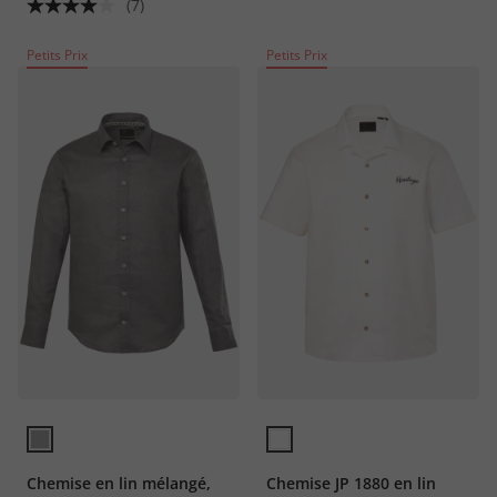
jusqu'au 8 XL
flottante » - jusqu'au 8 XL
(7)
Petits Prix
Petits Prix
Chemise en lin mélangé,
Chemise JP 1880 en lin