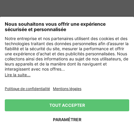
Nos services
À propos
Nous contacter
Autres magasins en ligne
France
Payment and Delivery
Paiement sécurisé avec