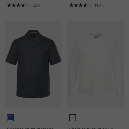
Fit - jusqu'au 8 XL
(29)
(101)