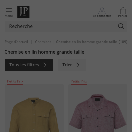
Menu
Se connecter
Panier
Page d’accueil
|
Chemises
| Chemise en lin homme grande taille
(109)
Chemise en lin homme grande taille
Tous les filtres
Trier
Durable
Petits Prix
Petits Prix