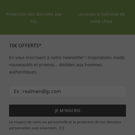
Protection des données par
Livraison à l'adresse de
SSL
votre choix
10€ OFFERTS*
En vous inscrivant à notre newsletter ! Inspirations mode,
nouveautés et promos... dédiées aux hommes
authentiques.
JE M'INSCRIS
Le respect de votre vie personnelle et la protection de vos données
personnelles sont essentiels.
[+]