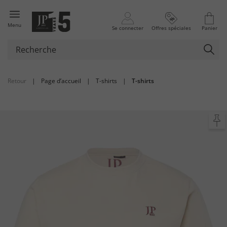
Menu
Se connecter
Offres spéciales
Panier
Retour
|
Page d’accueil
|
T-shirts
|
T-shirts