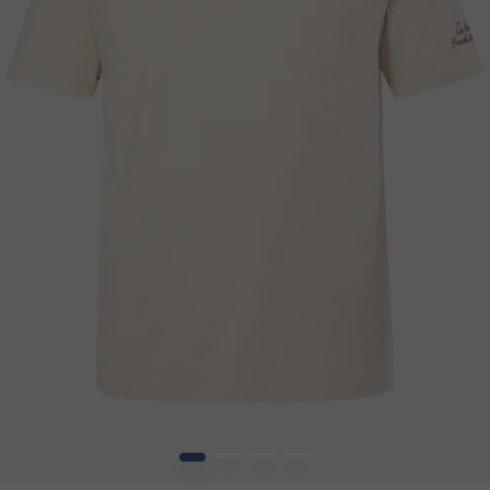
1
2
3
4