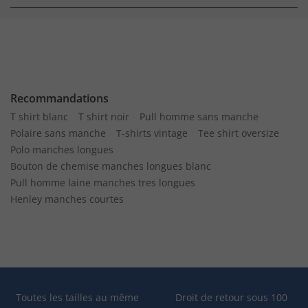
Recommandations
T shirt blanc
T shirt noir
Pull homme sans manche
Polaire sans manche
T-shirts vintage
Tee shirt oversize
Polo manches longues
Bouton de chemise manches longues blanc
Pull homme laine manches tres longues
Henley manches courtes
Toutes les tailles au même
Droit de retour sous 100