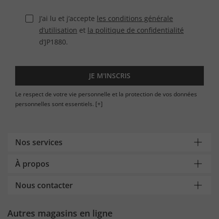
J’ai lu et j’accepte
les conditions générale
d’utilisation
et
la politique de confidentialité
d’JP1880.
JE M'INSCRIS
Le respect de votre vie personnelle et la protection de vos données
personnelles sont essentiels.
[+]
Nos services
À propos
Nous contacter
Autres magasins en ligne