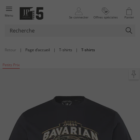
Menu
Se connecter
Offres spéciales
Panier
Retour
|
Page d’accueil
|
T-shirts
|
T-shirts
Petits Prix