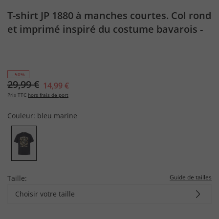
T-shirt JP 1880 à manches courtes. Col rond
et imprimé inspiré du costume bavarois -
jusqu'au 8XL
- 50%
29,99 €
14,99 €
Prix TTC
hors frais de port
Couleur:
bleu marine
Guide de tailles
Taille:
Choisir votre taille