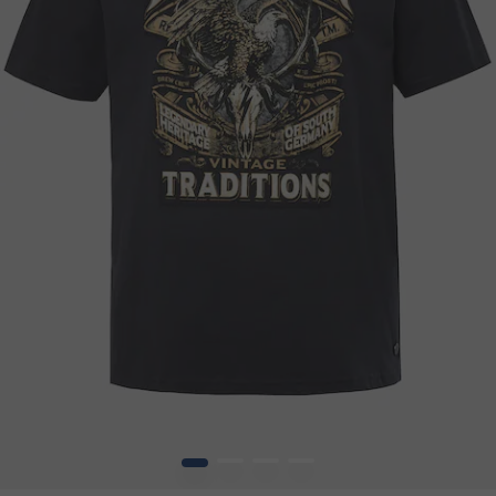
1
2
3
4