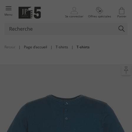
Menu
Se connecter
Offres spéciales
Panier
Retour
|
Page d’accueil
|
T-shirts
|
T-shirts