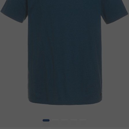
1
2
3
4
5