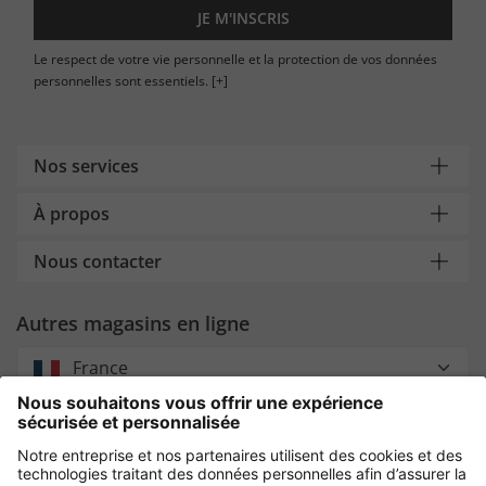
JE M'INSCRIS
Le respect de votre vie personnelle et la protection de vos données
personnelles sont essentiels.
[+]
Nos services
À propos
Nous contacter
Autres magasins en ligne
France
Payment and Delivery