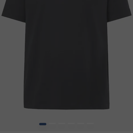
1
2
3
4
5
6