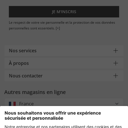
JE M'INSCRIS
Le respect de votre vie personnelle et la protection de vos données
personnelles sont essentiels.
[+]
Nos services
À propos
Nous contacter
Autres magasins en ligne
France
Payment and Delivery