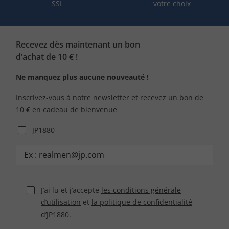
SSL
votre choix
Recevez dès maintenant un bon
d’achat de 10 € !
Ne manquez plus aucune nouveauté !
Inscrivez-vous à notre newsletter et recevez un bon de
10 € en cadeau de bienvenue
JP1880
J’ai lu et j’accepte
les conditions générale
d’utilisation
et
la politique de confidentialité
d’JP1880.