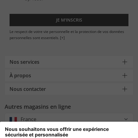
JE M'INSCRIS
Le respect de votre vie personnelle et la protection de vos données
personnelles sont essentiels.
[+]
Nos services
À propos
Nous contacter
Autres magasins en ligne
France