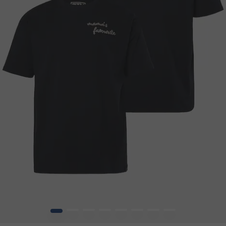
1
2
3
4
5
6
7
8