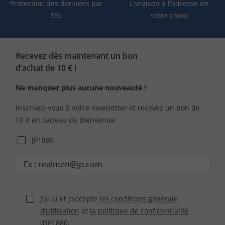
Protection des données par
Livraison à l'adresse de
SSL
votre choix
Recevez dès maintenant un bon
d’achat de 10 € !
Ne manquez plus aucune nouveauté !
Inscrivez-vous à notre newsletter et recevez un bon de
10 € en cadeau de bienvenue
JP1880
J’ai lu et j’accepte
les conditions générale
d’utilisation
et
la politique de confidentialité
d’JP1880.